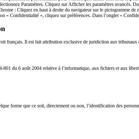
ctionnez Paramètres. Cliquez sur Afficher les paramètres avancés. Dans
hrome : Cliquez en haut à droite du navigateur sur le pictogramme de me
on « Confidentialité », cliquez sur préférences. Dans l’onglet « Confide
on
droit français. Il est fait attribution exclusive de juridiction aux tribun
-801 du 6 août 2004 relative à l’informatique, aux fichiers et aux libe
lque forme que ce soit, directement ou non, l’identification des personne