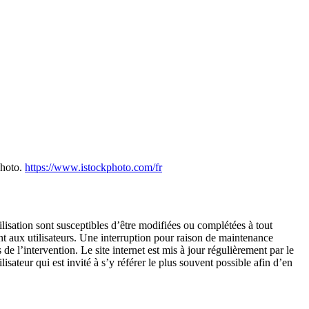
photo.
https://www.istockphoto.com/fr
tilisation sont susceptibles d’être modifiées ou complétées à tout
ent aux utilisateurs. Une interruption pour raison de maintenance
de l’intervention. Le site internet est mis à jour régulièrement par le
ateur qui est invité à s’y référer le plus souvent possible afin d’en