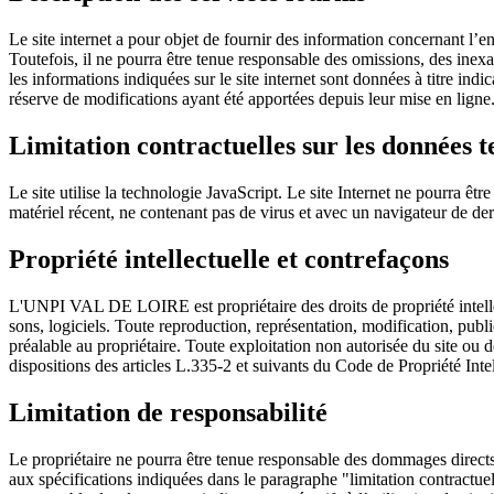
Le site internet a pour objet de fournir des information concernant l’en
Toutefois, il ne pourra être tenue responsable des omissions, des inexac
les informations indiquées sur le site internet sont données à titre indic
réserve de modifications ayant été apportées depuis leur mise en ligne
Limitation contractuelles sur les données 
Le site utilise la technologie JavaScript. Le site Internet ne pourra êtr
matériel récent, ne contenant pas de virus et avec un navigateur de de
Propriété intellectuelle et contrefaçons
L'UNPI VAL DE LOIRE est propriétaire des droits de propriété intellect
sons, logiciels. Toute reproduction, représentation, modification, public
préalable au propriétaire. Toute exploitation non autorisée du site o
dispositions des articles L.335-2 et suivants du Code de Propriété Intel
Limitation de responsabilité
Le propriétaire ne pourra être tenue responsable des dommages directs et 
aux spécifications indiquées dans le paragraphe "limitation contractue