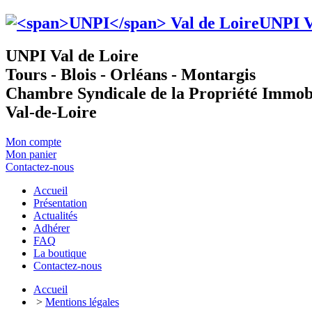
UNPI
V
UNPI Val de Loire
Tours - Blois - Orléans - Montargis
Chambre Syndicale de la Propriété Immob
Val-de-Loire
Mon compte
Mon panier
Contactez-nous
Accueil
Présentation
Actualités
Adhérer
FAQ
La boutique
Contactez-nous
Accueil
>
Mentions légales