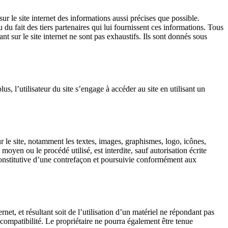
ur le site internet des informations aussi précises que possible.
 du fait des tiers partenaires qui lui fournissent ces informations. Tous
ant sur le site internet ne sont pas exhaustifs. Ils sont donnés sous
us, l’utilisateur du site s’engage à accéder au site en utilisant un
r le site, notamment les textes, images, graphismes, logo, icônes,
moyen ou le procédé utilisé, est interdite, sauf autorisation écrite
constitutive d’une contrefaçon et poursuivie conformément aux
rnet, et résultant soit de l’utilisation d’un matériel ne répondant pas
ncompatibilité. Le propriétaire ne pourra également être tenue