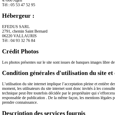
47000 Agen
Tél : 05 53 47 52 95
Hébergeur :
EFEDUS SARL
2791, chemin Saint Bernard
06220 VALLAURIS
Tél : 04 93 32 76 84
Crédit Photos
Les photos présentes sur le site sont issues de banques images libre de
Condition générales d'utilisation du site et
L’utilisation du site internet implique l’acceptation pleine et entière d
moment, les utilisateurs du site internet sont donc invités à les consu
technique peut être toutefois décidée par le propriétaire qui s’efforcer
responsable de publication . De la même façon, les mentions légales peu
prendre connaissance.
Description des services fournis