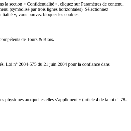
 la section « Confidentialité », cliquez sur Paramètres de contenu.
nu (symbolisé par trois lignes horizontales). Sélectionnez
ntialité », vous pouvez bloquer les cookies.
aux compétents de Tours & Blois.
rtés. Loi n° 2004-575 du 21 juin 2004 pour la confiance dans
s physiques auxquelles elles s’appliquent » (article 4 de la loi n° 78-