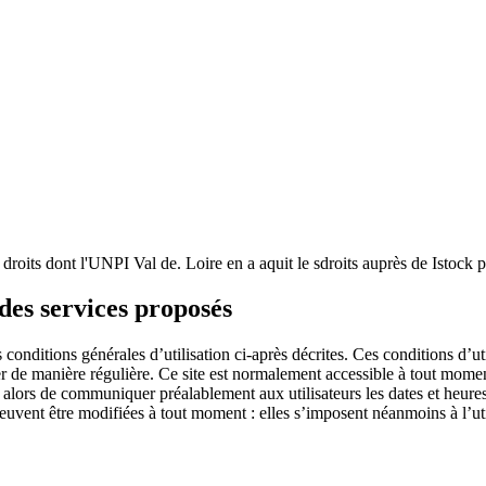
 droits dont l'UNPI Val de. Loire en a aquit le sdroits auprès de Istock 
 des services proposés
es conditions générales d’utilisation ci-après décrites. Ces conditions d’u
lter de manière régulière. Ce site est normalement accessible à tout mom
a alors de communiquer préalablement aux utilisateurs les dates et heures 
vent être modifiées à tout moment : elles s’imposent néanmoins à l’utilis